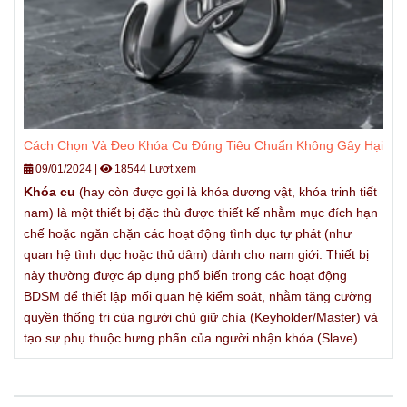
Cách Chọn Và Đeo Khóa Cu Đúng Tiêu Chuẩn Không Gây Hại
09/01/2024
|
18544 Lượt xem
Khóa cu
(hay còn được gọi là khóa dương vật, khóa trinh tiết
nam) là một thiết bị đặc thù được thiết kế nhằm mục đích hạn
chế hoặc ngăn chặn các hoạt động tình dục tự phát (như
quan hệ tình dục hoặc thủ dâm) dành cho nam giới. Thiết bị
này thường được áp dụng phổ biến trong các hoạt động
BDSM để thiết lập mối quan hệ kiểm soát, nhằm tăng cường
quyền thống trị của người chủ giữ chìa (Keyholder/Master) và
tạo sự phụ thuộc hưng phấn của người nhận khóa (Slave).