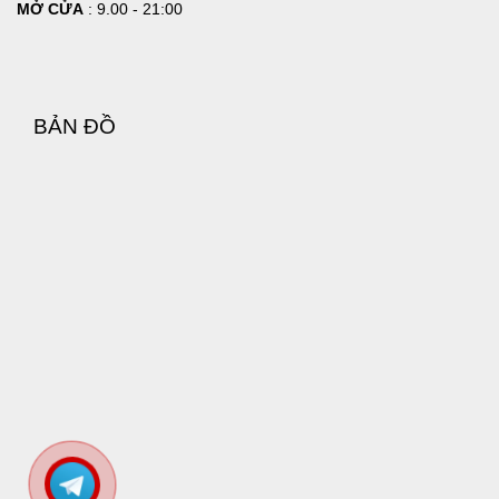
MỞ CỬA
: 9.00 - 21:00
BẢN ĐỒ