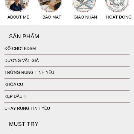
ABOUT ME
BẢO MẬT
GIAO NHẬN
HOẠT ĐỘNG
SẢN PHẨM
ĐỒ CHƠI BDSM
DƯƠNG VẬT GIẢ
TRỨNG RUNG TÌNH YÊU
KHÓA CU
KẸP ĐẦU TI
CHÀY RUNG TÌNH YÊU
MUST TRY