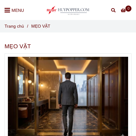
0
MENU
Trang chủ
/
MẸO VẶT
MẸO VẶT