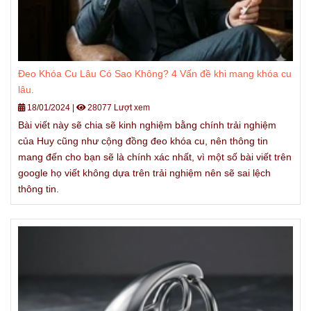
Đeo Khóa Cu Lâu Có Sao Không? 4 Vấn đề khi mang khóa cu
lâu.
18/01/2024
|
28077 Lượt xem
Bài viết này sẽ chia sẽ kinh nghiệm bằng chính trải nghiệm
của Huy cũng như cộng đồng đeo khóa cu, nên thông tin
mang đến cho bạn sẽ là chính xác nhất, vì một số bài viết trên
google họ viết không dựa trên trải nghiệm nên sẽ sai lệch
thông tin.