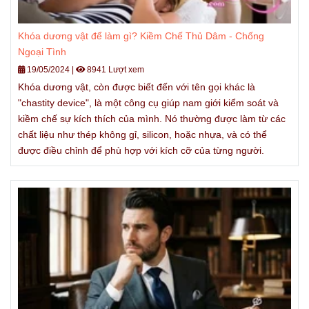
Khóa dương vật để làm gì? Kiềm Chế Thủ Dâm - Chống
Ngoại Tình
19/05/2024
|
8941 Lượt xem
Khóa dương vật, còn được biết đến với tên gọi khác là
"chastity device", là một công cụ giúp nam giới kiểm soát và
kiềm chế sự kích thích của mình. Nó thường được làm từ các
chất liệu như thép không gỉ, silicon, hoặc nhựa, và có thể
được điều chỉnh để phù hợp với kích cỡ của từng người.