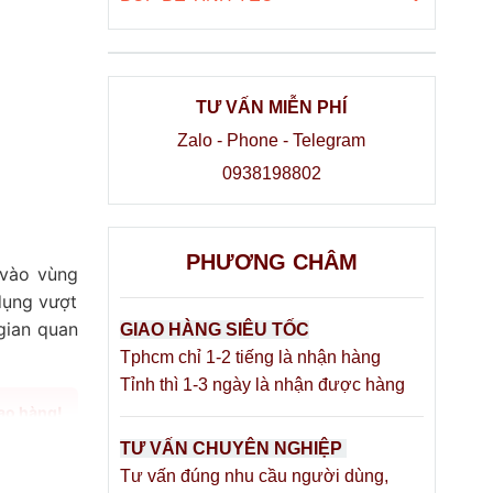
TƯ VẤN MIỄN PHÍ
Zalo - Phone - Telegram
0938198802
PHƯƠNG CHÂM
 vào vùng
dụng vượt
 gian quan
GIAO HÀNG SIÊU TỐC
Tphcm chỉ 1-2 tiếng là nhận hàng
Tỉnh thì 1-3 ngày là nhận được hàng
ao hàng!
TƯ VẤN CHUYÊN NGHIỆP
Tư vấn đúng nhu cầu người dùng,