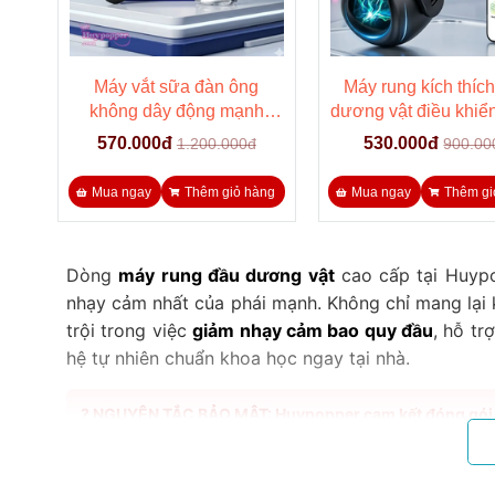
Máy vắt sữa đàn ông
Máy rung kích thíc
không dây động mạnh
dương vật điều khiển
Aulus chính hãng
qua App Fabiu
570.000đ
530.000đ
1.200.000đ
900.00
Mua ngay
Thêm giỏ hàng
Mua ngay
Thêm gi
Dòng
máy rung đầu dương vật
cao cấp tại Huypo
nhạy cảm nhất của phái mạnh. Không chỉ mang lại k
trội trong việc
giảm nhạy cảm bao quy đầu
, hỗ tr
hệ tự nhiên chuẩn khoa học ngay tại nhà.
?️ NGUYÊN TẮC BẢO MẬT: Huypopper cam kết đóng gói k
Bản Chất Khoa Học Của Dòng Máy Ru