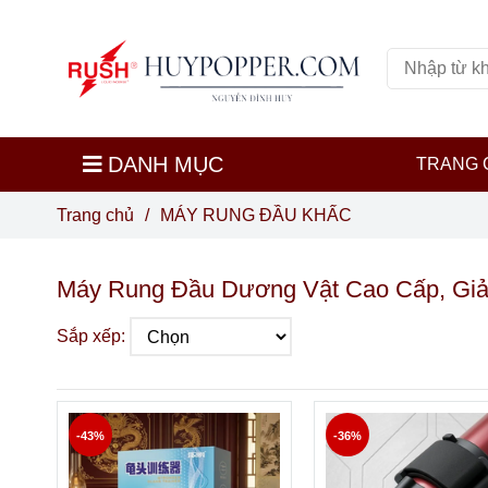
DANH MỤC
TRANG 
Trang chủ
/
MÁY RUNG ĐẦU KHẤC
Máy Rung Đầu Dương Vật Cao Cấp, Gi
Sắp xếp:
-43%
-36%