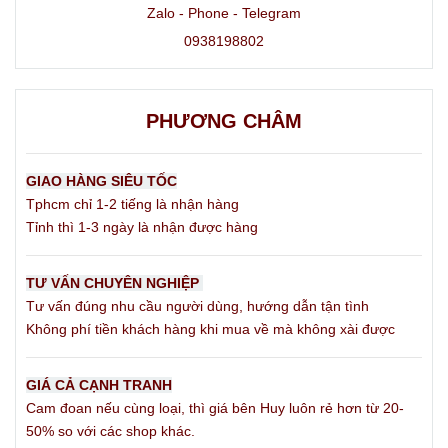
không lo rách hay đau thắt.
Zalo - Phone - Telegram
0938198802
PHƯƠNG CHÂM
GIAO HÀNG SIÊU TỐC
Tphcm chỉ 1-2 tiếng là nhận hàng
Tỉnh thì 1-3 ngày là nhận được hàng
TƯ VẤN CHUYÊN NGHIỆP
Tư vấn đúng nhu cầu người dùng, hướng dẫn tận tình
Không phí tiền khách hàng khi mua về mà không xài được
GIÁ CẢ CẠNH TRANH
Cam đoan nếu cùng loại, thì giá bên Huy luôn rẻ hơn từ 20-
50% so với các shop khác.