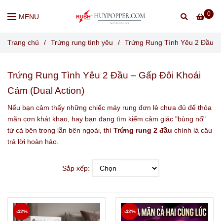
0
MENU
Trang chủ
/
Trứng rung tình yêu
/
Trứng Rung Tình Yêu 2 Đầu
Trứng Rung Tình Yêu 2 Đầu – Gấp Đôi Khoái
Cảm (Dual Action)
Nếu bạn cảm thấy những chiếc máy rung đơn lẻ chưa đủ để thỏa
mãn cơn khát khao, hay bạn đang tìm kiếm cảm giác "bùng nổ"
từ cả bên trong lẫn bên ngoài, thì
Trứng rung 2 đầu
chính là câu
trả lời hoàn hảo.
Sắp xếp:
-42%
-42%