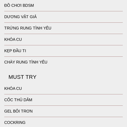
ĐỒ CHƠI BDSM
DƯƠNG VẬT GIẢ
TRỨNG RUNG TÌNH YÊU
KHÓA CU
KẸP ĐẦU TI
CHÀY RUNG TÌNH YÊU
MUST TRY
KHÓA CU
CỐC THỦ DÂM
GEL BÔI TRƠN
COCKRING