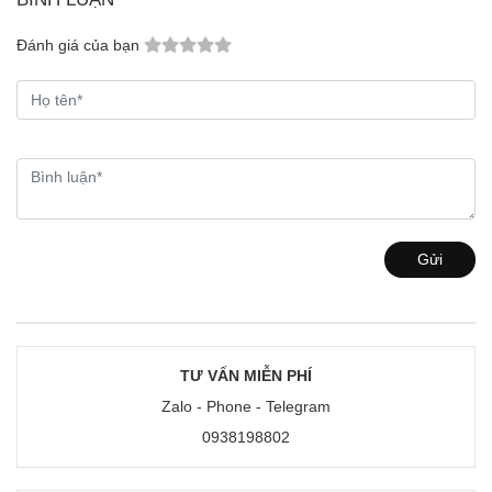
Đánh giá của bạn
Gửi
TƯ VẤN MIỄN PHÍ
Zalo - Phone - Telegram
0938198802