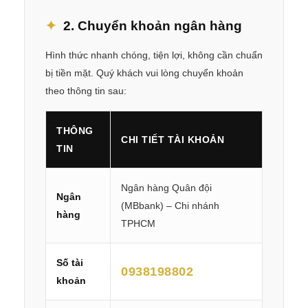
2. Chuyển khoản ngân hàng
Hình thức nhanh chóng, tiện lợi, không cần chuẩn
bị tiền mặt. Quý khách vui lòng chuyển khoản
theo thông tin sau:
THÔNG
CHI TIẾT TÀI KHOẢN
TIN
Ngân hàng Quân đội
Ngân
(MBbank) – Chi nhánh
hàng
TPHCM
Số tài
0938198802
khoản