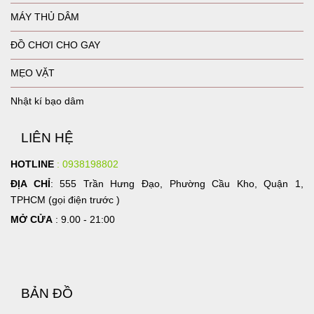
MÁY THỦ DÂM
ĐỒ CHƠI CHO GAY
MẸO VẶT
Nhật kí bạo dâm
LIÊN HỆ
HOTLINE
: 0938198802
ĐỊA CHỈ
: 555 Trần Hưng Đạo, Phường Cầu Kho, Quận 1,
TPHCM (gọi điện trước )
MỞ CỬA
: 9.00 - 21:00
BẢN ĐỒ