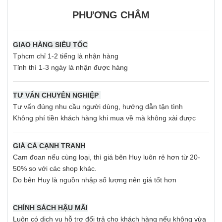
PHƯƠNG CHÂM
GIAO HÀNG SIÊU TỐC
Tphcm chỉ 1-2 tiếng là nhận hàng
Tỉnh thì 1-3 ngày là nhận được hàng
TƯ VẤN CHUYÊN NGHIỆP
Tư vấn đúng nhu cầu người dùng, hướng dẫn tận tình
Không phí tiền khách hàng khi mua về mà không xài được
GIÁ CẢ CẠNH TRANH
Cam đoan nếu cùng loại, thì giá bên Huy luôn rẻ hơn từ 20-
50% so với các shop khác.
Do bên Huy là nguồn nhập số lượng nên giá tốt hơn
CHÍNH SÁCH HẬU MÃI
Luôn có dịch vụ hỗ trợ đổi trả cho khách hàng nếu không vừa