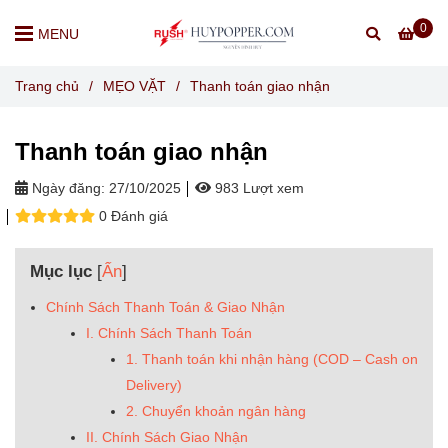
0
MENU
Trang chủ
/
MẸO VẶT
/
Thanh toán giao nhận
Thanh toán giao nhận
Ngày đăng:
27/10/2025
983 Lượt xem
0 Đánh giá
Mục lục
[
Ẩn
]
Chính Sách Thanh Toán & Giao Nhận
I. Chính Sách Thanh Toán
1. Thanh toán khi nhận hàng (COD – Cash on
Delivery)
2. Chuyển khoản ngân hàng
II. Chính Sách Giao Nhận