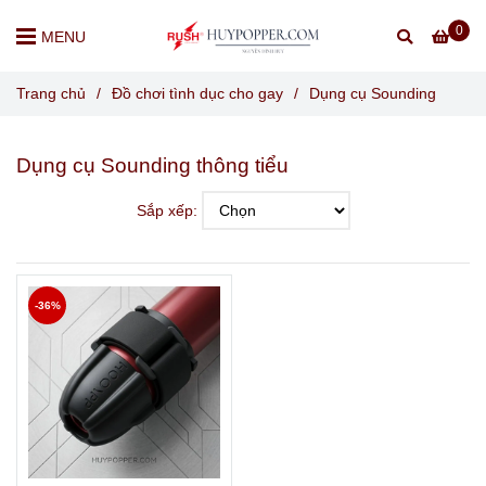
0
MENU
Trang chủ
/
Đồ chơi tình dục cho gay
/
Dụng cụ Sounding
Dụng cụ Sounding thông tiểu
Sắp xếp:
-36%