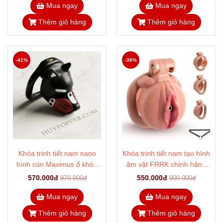
Mua ngay
Mua ngay
Thêm giỏ hàng
Thêm giỏ hàng
-41%
-38%
Khóa trinh tiết nam nano
Khóa trinh tiết nam tạo hình
hình cún Maximus ổ khóa
âm vật FRRK chính hãng
chìm siêu gọn
cao cấp
570.000đ
550.000đ
970.000đ
900.000đ
Mua ngay
Mua ngay
Thêm giỏ hàng
Thêm giỏ hàng