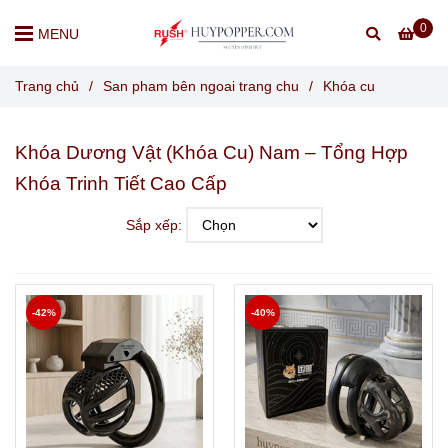
0
MENU
Trang chủ
/
San pham bên ngoai trang chu
/
Khóa cu
Khóa Dương Vật (Khóa Cu) Nam – Tổng Hợp
Khóa Trinh Tiết Cao Cấp
Sắp xếp:
-42%
-40%