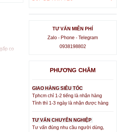
TƯ VẤN MIỄN PHÍ
Zalo - Phone - Telegram
0938198802
 gấp co
PHƯƠNG CHÂM
thiết kế
GIAO HÀNG SIÊU TỐC
Tphcm chỉ 1-2 tiếng là nhận hàng
 giúp các
Tỉnh thì 1-3 ngày là nhận được hàng
hị em phụ
TƯ VẤN CHUYÊN NGHIỆP
Tư vấn đúng nhu cầu người dùng,