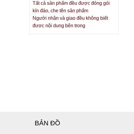
Tất cả sản phẩm đều được đóng gói
nhận hàng ở
kín đáo, che tên sản phẩm
Người nhận và giao đều không biết
được nội dung bên trong
iá chỉ bằng
BẢN ĐỒ