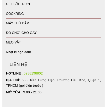
GEL BÔI TRƠN
COCKRING
MÁY THỦ DÂM
ĐỒ CHƠI CHO GAY
MẸO VẶT
Nhật kí bạo dâm
LIÊN HỆ
HOTLINE
: 0938198802
ĐỊA CHỈ
: 555 Trần Hưng Đạo, Phường Cầu Kho, Quận 1,
TPHCM (gọi điện trước )
MỞ CỬA
: 9.00 - 21:00