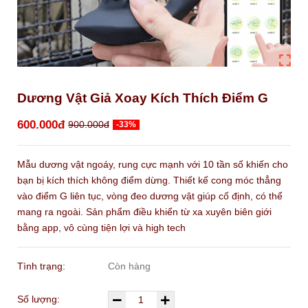
Dương Vật Giả Xoay Kích Thích Điểm G
600.000đ
900.000đ
-33%
Mẫu dương vật ngoáy, rung cực mạnh với 10 tần số khiến cho
bạn bị kích thích không điểm dừng. Thiết kế cong móc thẳng
vào điểm G liên tục, vòng đeo dương vật giúp cố định, có thể
mang ra ngoài. Sản phẩm điều khiển từ xa xuyên biên giới
bằng app, vô cùng tiện lợi và high tech
Tình trạng:
Còn hàng
Số lượng: