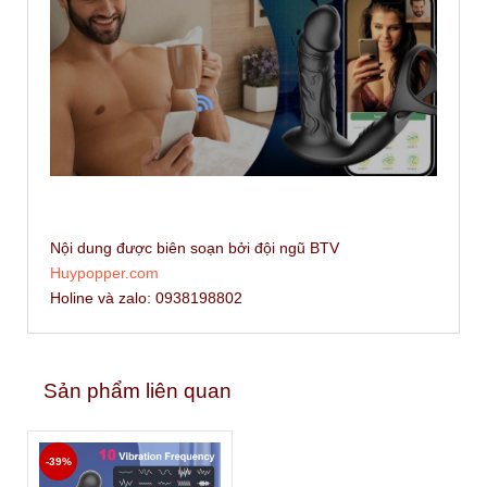
Nội dung được biên soạn bởi đội ngũ BTV
Huypopper.com
Holine và zalo: 0938198802
Sản phẩm liên quan
-39%