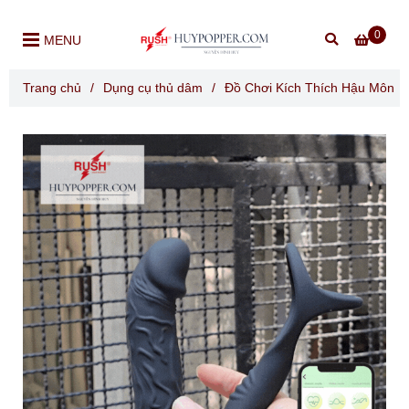
0
MENU
Trang chủ
/
Dụng cụ thủ dâm
/
Đồ Chơi Kích Thích Hậu Môn
/