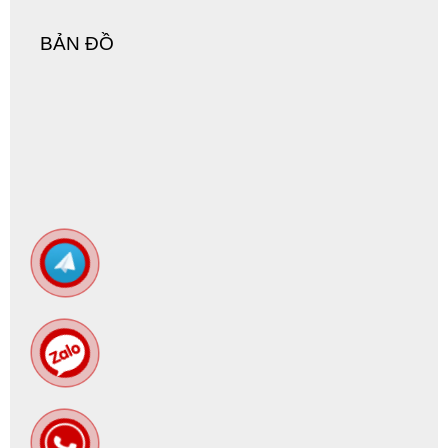
BẢN ĐỒ