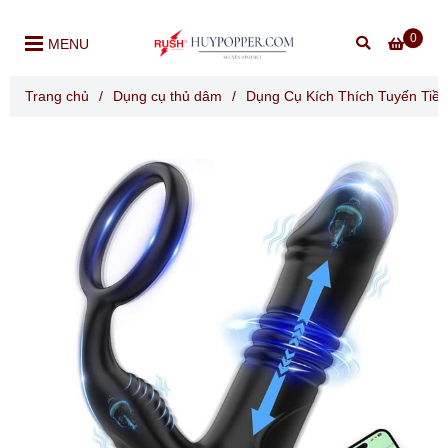
0
MENU
Trang chủ
/
Dụng cụ thủ dâm
/
Dụng Cụ Kích Thích Tuyến Tiền