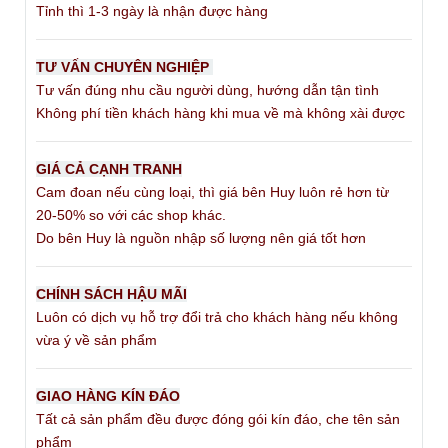
TƯ VẤN MIỄN PHÍ
Zalo - Phone - Telegram
0938198802
PHƯƠNG CHÂM
GIAO HÀNG SIÊU TỐC
Tphcm chỉ 1-2 tiếng là nhận hàng
Tỉnh thì 1-3 ngày là nhận được hàng
TƯ VẤN CHUYÊN NGHIỆP
Tư vấn đúng nhu cầu người dùng, hướng dẫn tận tình
Không phí tiền khách hàng khi mua về mà không xài được