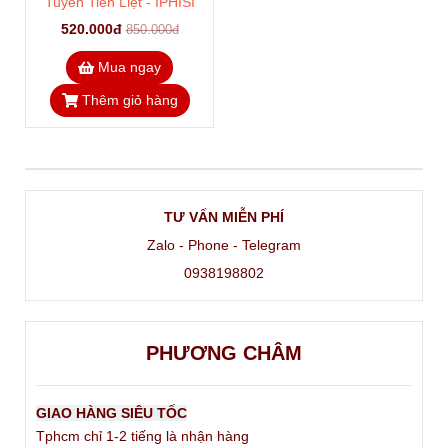
mùi
Mua ngay
Mua ngay
Thêm giỏ hàng
Thêm giỏ hàng
-38%
Dụng Cụ Thụt Kích Thích
Tuyến Tiền Liệt - IPHISI
520.000đ
850.000đ
Mua ngay
Thêm giỏ hàng