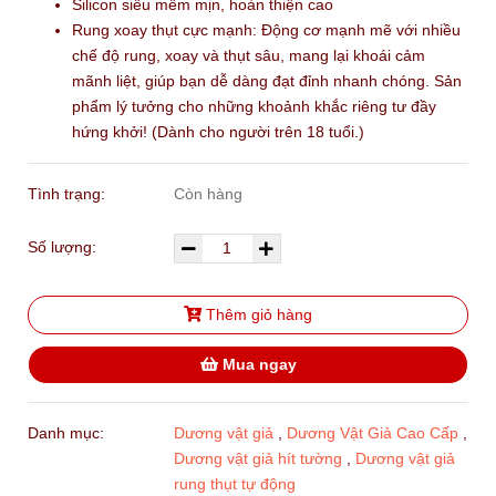
Silicon siêu mềm mịn, hoàn thiện cao
Rung xoay thụt cực mạnh: Động cơ mạnh mẽ với nhiều
chế độ rung, xoay và thụt sâu, mang lại khoái cảm
mãnh liệt, giúp bạn dễ dàng đạt đỉnh nhanh chóng. Sản
phẩm lý tưởng cho những khoảnh khắc riêng tư đầy
hứng khởi! (Dành cho người trên 18 tuổi.)
Tình trạng:
Còn hàng
Số lượng:
Thêm giỏ hàng
Mua ngay
Danh mục:
Dương vật giả
,
Dương Vật Giả Cao Cấp
,
Dương vật giả hít tường
,
Dương vật giả
rung thụt tự động