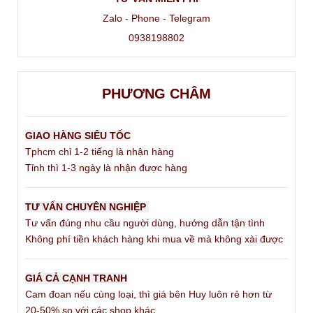
Zalo - Phone - Telegram
0938198802
PHƯƠNG CHÂM
GIAO HÀNG SIÊU TỐC
Tphcm chỉ 1-2 tiếng là nhận hàng
Tỉnh thì 1-3 ngày là nhận được hàng
TƯ VẤN CHUYÊN NGHIỆP
Tư vấn đúng nhu cầu người dùng, hướng dẫn tận tình
Không phí tiền khách hàng khi mua về mà không xài được
GIÁ CẢ CẠNH TRANH
Cam đoan nếu cùng loại, thì giá bên Huy luôn rẻ hơn từ
20-50% so với các shop khác.