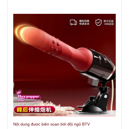
Nội dung được biên soạn bởi đội ngũ BTV