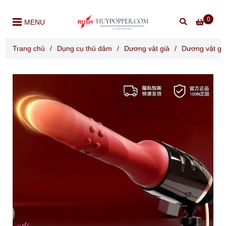
0
MENU
Trang chủ
/
Dụng cụ thủ dâm
/
Dương vật giả
/
Dương vật gi