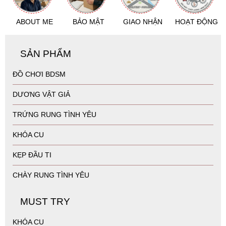
ABOUT ME
BẢO MẬT
GIAO NHẬN
HOẠT ĐỘNG
SẢN PHẨM
ĐỒ CHƠI BDSM
DƯƠNG VẬT GIẢ
TRỨNG RUNG TÌNH YÊU
KHÓA CU
KẸP ĐẦU TI
CHÀY RUNG TÌNH YÊU
MUST TRY
KHÓA CU