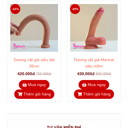
-43%
-49%
Dương vật giả siêu dài
Dương vật giả Merical
36cm
siêu mềm
420.000đ
430.000đ
750.000đ
850.000đ
Mua ngay
Mua ngay
Thêm giỏ hàng
Thêm giỏ hàng
TƯ VẤN MIỄN PHÍ