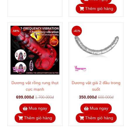
Thêm giỏ hàng
-58%
-41%
Dương vật rồng rung thụt
Dương vật giả 2 đầu trong
cực mạnh
suốt
699.000đ
350.000đ
1.700.000đ
600.000đ
Mua ngay
Mua ngay
Thêm giỏ hàng
Thêm giỏ hàng