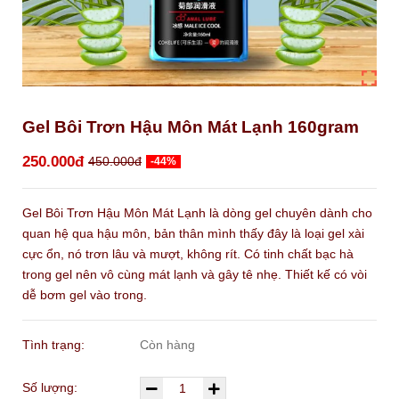
Gel Bôi Trơn Hậu Môn Mát Lạnh 160gram
250.000đ
450.000đ
-44%
Gel Bôi Trơn Hậu Môn Mát Lạnh là dòng gel chuyên dành cho
quan hệ qua hậu môn, bản thân mình thấy đây là loại gel xài
cực ổn, nó trơn lâu và mượt, không rít. Có tinh chất bạc hà
trong gel nên vô cùng mát lạnh và gây tê nhẹ. Thiết kế có vòi
dễ bơm gel vào trong.
Tình trạng:
Còn hàng
Số lượng: