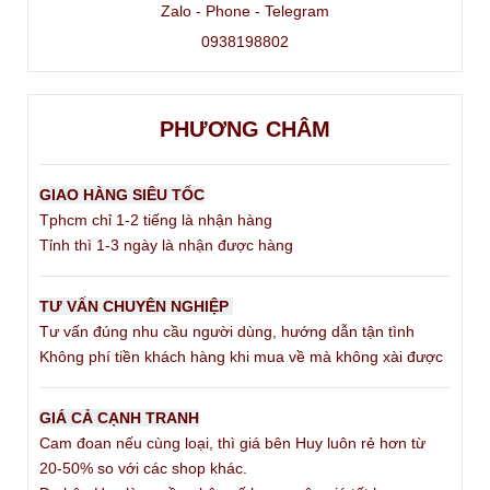
Zalo - Phone - Telegram
0938198802
PHƯƠNG CHÂM
GIAO HÀNG SIÊU TỐC
Tphcm chỉ 1-2 tiếng là nhận hàng
Tỉnh thì 1-3 ngày là nhận được hàng
TƯ VẤN CHUYÊN NGHIỆP
Tư vấn đúng nhu cầu người dùng, hướng dẫn tận tình
Không phí tiền khách hàng khi mua về mà không xài được
GIÁ CẢ CẠNH TRANH
Cam đoan nếu cùng loại, thì giá bên Huy luôn rẻ hơn từ
20-50% so với các shop khác.