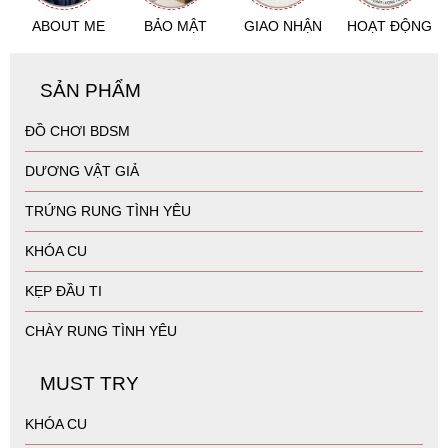
ABOUT ME
BẢO MẬT
GIAO NHẬN
HOẠT ĐỘNG
SẢN PHẨM
ĐỒ CHƠI BDSM
DƯƠNG VẬT GIẢ
TRỨNG RUNG TÌNH YÊU
KHÓA CU
KẸP ĐẦU TI
CHÀY RUNG TÌNH YÊU
MUST TRY
KHÓA CU