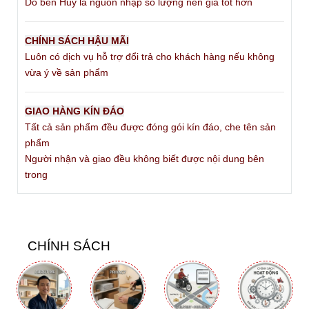
Do bên Huy là nguồn nhập số lượng nên giá tốt hơn
CHÍNH SÁCH HẬU MÃI
Luôn có dịch vụ hỗ trợ đổi trả cho khách hàng nếu không
vừa ý về sản phẩm
GIAO HÀNG KÍN ĐÁO
Tất cả sản phẩm đều được đóng gói kín đáo, che tên sản
phẩm
Người nhận và giao đều không biết được nội dung bên
trong
CHÍNH SÁCH