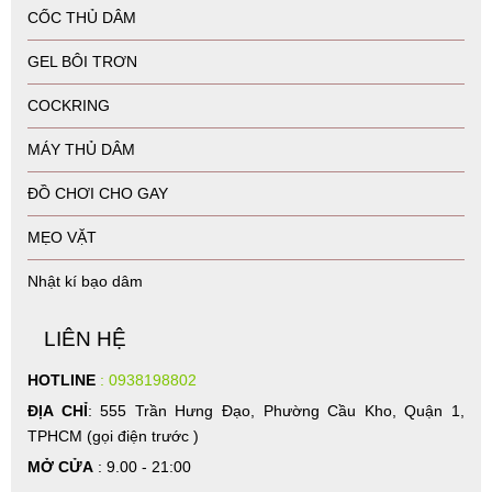
CỐC THỦ DÂM
GEL BÔI TRƠN
COCKRING
MÁY THỦ DÂM
ĐỒ CHƠI CHO GAY
MẸO VẶT
Nhật kí bạo dâm
LIÊN HỆ
HOTLINE
: 0938198802
ĐỊA CHỈ
: 555 Trần Hưng Đạo, Phường Cầu Kho, Quận 1,
TPHCM (gọi điện trước )
MỞ CỬA
: 9.00 - 21:00