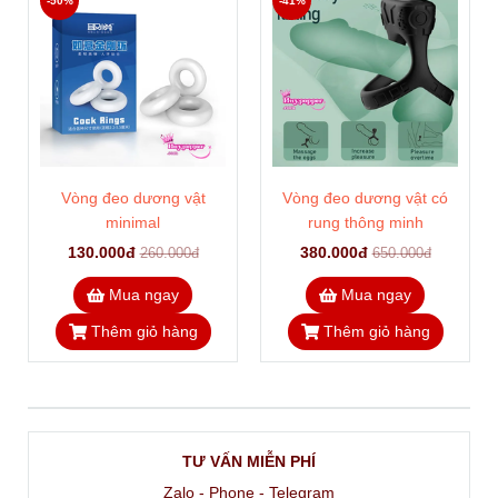
-50%
-41%
Vòng đeo dương vật
Vòng đeo dương vật có
minimal
rung thông minh
130.000đ
380.000đ
260.000đ
650.000đ
Mua ngay
Mua ngay
Thêm giỏ hàng
Thêm giỏ hàng
TƯ VẤN MIỄN PHÍ
Zalo - Phone - Telegram