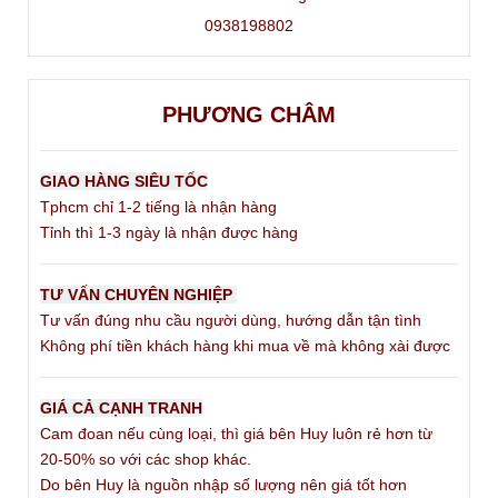
0938198802
PHƯƠNG CHÂM
GIAO HÀNG SIÊU TỐC
Tphcm chỉ 1-2 tiếng là nhận hàng
Tỉnh thì 1-3 ngày là nhận được hàng
TƯ VẤN CHUYÊN NGHIỆP
Tư vấn đúng nhu cầu người dùng, hướng dẫn tận tình
Không phí tiền khách hàng khi mua về mà không xài được
GIÁ CẢ CẠNH TRANH
Cam đoan nếu cùng loại, thì giá bên Huy luôn rẻ hơn từ
20-50% so với các shop khác.
Do bên Huy là nguồn nhập số lượng nên giá tốt hơn