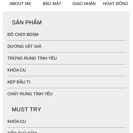
ABOUT ME
BẢO MẬT
GIAO NHẬN
HOẠT ĐỘNG
SẢN PHẨM
ĐỒ CHƠI BDSM
DƯƠNG VẬT GIẢ
TRỨNG RUNG TÌNH YÊU
KHÓA CU
KẸP ĐẦU TI
CHÀY RUNG TÌNH YÊU
MUST TRY
KHÓA CU