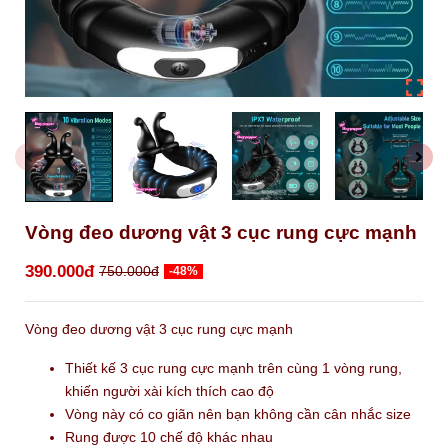
Vòng đeo dương vật 3 cục rung cực mạnh
390.000đ
750.000đ
-48%
Vòng đeo dương vật 3 cục rung cực mạnh
Thiết kế 3 cục rung cực mạnh trên cùng 1 vòng rung,
khiến người xài kích thích cao độ
Vòng này có co giãn nên bạn không cần cân nhắc size
Rung được 10 chế độ khác nhau