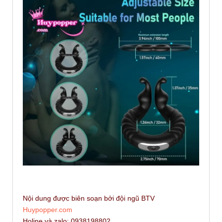
Nội dung được biên soạn bởi đội ngũ BTV
Huypopper.com
Holine và zalo: 0938198802