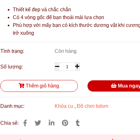
Thiết kế đẹp và chắc chắn
Có 4 vòng gốc để bạn thoái mái lựa chọn
Phù hợp với mấy bạn có kích thước dương vật khi cươn
trở xuống
Tình trạng:
Còn hàng
Số lượng:
Thêm giỏ hàng
Mua nga
Danh mục:
Khóa cu
,
Đồ chơi bdsm
Chia sẻ: