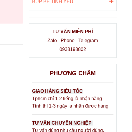
BÚP BÊ TÌNH YÊU
TƯ VẤN MIỄN PHÍ
Zalo - Phone - Telegram
0938198802
PHƯƠNG CHÂM
GIAO HÀNG SIÊU TỐC
Tphcm chỉ 1-2 tiếng là nhận hàng
Tỉnh thì 1-3 ngày là nhận được hàng
TƯ VẤN CHUYÊN NGHIỆP
Tư vấn đúng nhu cầu người dùng,