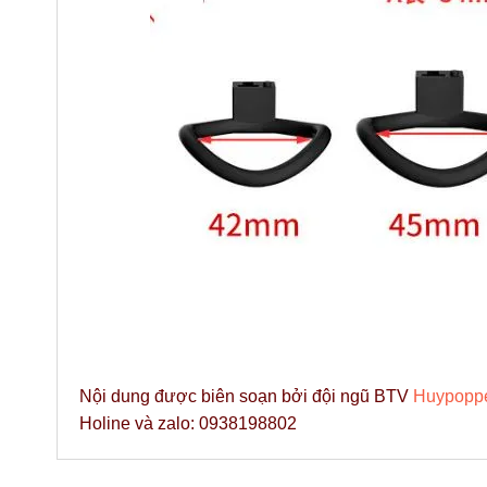
Nội dung được biên soạn bởi đội ngũ BTV
Huypopp
Holine và zalo: 0938198802