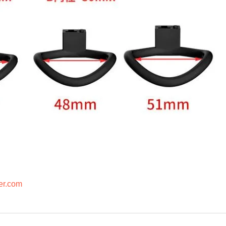
er.com