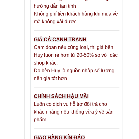
hướng dẫn tận tình
Không phí tiền khách hàng khi mua về
mà không xài được
GIÁ CẢ CẠNH TRANH
Cam đoan nếu cùng loại, thì giá bên
Huy luôn rẻ hơn từ 20-50% so với các
shop khác.
Do bên Huy là nguồn nhập số lượng
nên giá tốt hơn
CHÍNH SÁCH HẬU MÃI
Luôn có dịch vụ hỗ trợ đổi trả cho
khách hàng nếu không vừa ý về sản
phẩm
GIAO HÀNG KÍN ĐÁO