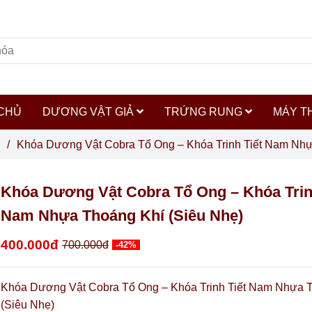
CHỦ
DƯƠNG VẬT GIẢ
TRỨNG RUNG
MÁY T
/
Khóa Dương Vật Cobra Tổ Ong – Khóa Trinh Tiết Nam Nhự
Khóa Dương Vật Cobra Tổ Ong – Khóa Trin
Nam Nhựa Thoáng Khí (Siêu Nhẹ)
400.000đ
700.000đ
-42%
Khóa Dương Vật Cobra Tổ Ong – Khóa Trinh Tiết Nam Nhựa 
(Siêu Nhẹ)