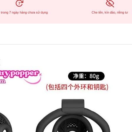
7
ả trong 7 ngày hàng chưa sử dụng
Che tên, kín đáo, riêng tư