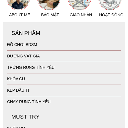
ABOUT ME
BẢO MẬT
GIAO NHẬN
HOẠT ĐỘNG
SẢN PHẨM
ĐỒ CHƠI BDSM
DƯƠNG VẬT GIẢ
TRỨNG RUNG TÌNH YÊU
KHÓA CU
KẸP ĐẦU TI
CHÀY RUNG TÌNH YÊU
MUST TRY