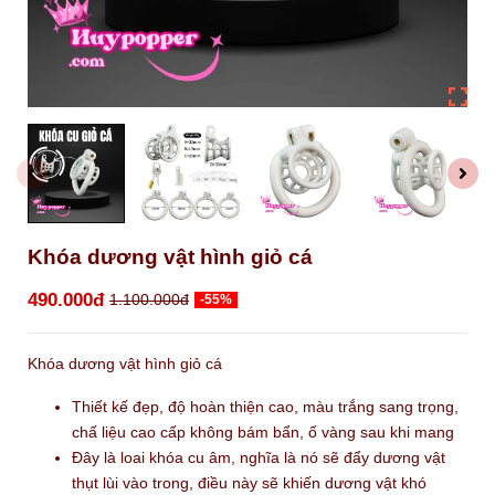
Khóa dương vật hình giỏ cá
490.000đ
1.100.000đ
-55%
Khóa dương vật hình giỏ cá
Thiết kế đẹp, độ hoàn thiện cao, màu trắng sang trọng,
chấ liệu cao cấp không bám bẩn, ố vàng sau khi mang
Đây là loai khóa cu âm, nghĩa là nó sẽ đẩy dương vật
thụt lùi vào trong, điều này sẽ khiến dương vật khó