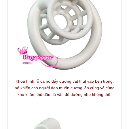
Khóa hình rỗ cá nó đẩy dương vật thụt vào bên trong,
nó khiến cho người đeo muốn cương lên cũng vô cùng
khó khăn, thủ dâm là vấn đề dường như không thể.