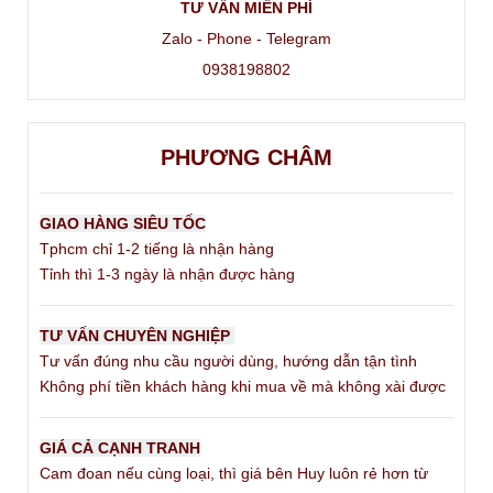
TƯ VẤN MIỄN PHÍ
Zalo - Phone - Telegram
0938198802
PHƯƠNG CHÂM
GIAO HÀNG SIÊU TỐC
Tphcm chỉ 1-2 tiếng là nhận hàng
Tỉnh thì 1-3 ngày là nhận được hàng
TƯ VẤN CHUYÊN NGHIỆP
Tư vấn đúng nhu cầu người dùng, hướng dẫn tận tình
Không phí tiền khách hàng khi mua về mà không xài được
GIÁ CẢ CẠNH TRANH
Cam đoan nếu cùng loại, thì giá bên Huy luôn rẻ hơn từ