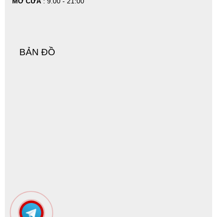
MỞ CỬA
: 9.00 - 21:00
BẢN ĐỒ