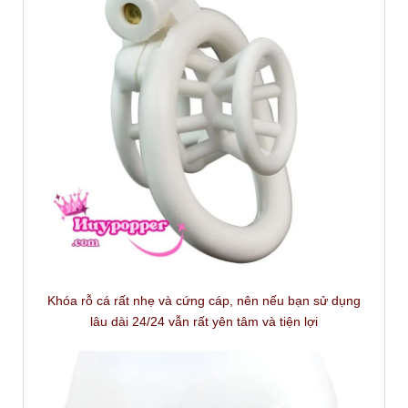
Khóa rỗ cá rất nhẹ và cứng cáp, nên nếu bạn sử dụng
lâu dài 24/24 vẫn rất yên tâm và tiện lợi