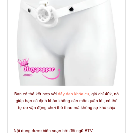
Bạn có thể kết hợp với
dây đeo khóa cu
, giá chỉ 40k, nó
giúp bạn cố định khóa không cần mặc quần lót, có thể
tự do vận động chơi thể thao mà không sợ khó chịu
Nội dung được biên soạn bởi đội ngũ BTV