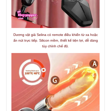
Dương vật giả Selina có remote điều khiển từ xa hoặc
ấn nút trực tiếp. Silicon mềm, thiết kế tiện lợi, dễ dàng
tùy chỉnh chế độ.