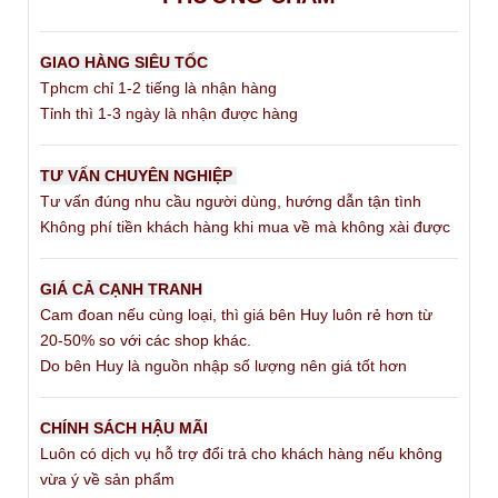
GIAO HÀNG SIÊU TỐC
Tphcm chỉ 1-2 tiếng là nhận hàng
Tỉnh thì 1-3 ngày là nhận được hàng
TƯ VẤN CHUYÊN NGHIỆP
Tư vấn đúng nhu cầu người dùng, hướng dẫn tận tình
Không phí tiền khách hàng khi mua về mà không xài được
GIÁ CẢ CẠNH TRANH
Cam đoan nếu cùng loại, thì giá bên Huy luôn rẻ hơn từ
20-50% so với các shop khác.
Do bên Huy là nguồn nhập số lượng nên giá tốt hơn
CHÍNH SÁCH HẬU MÃI
Luôn có dịch vụ hỗ trợ đổi trả cho khách hàng nếu không
vừa ý về sản phẩm