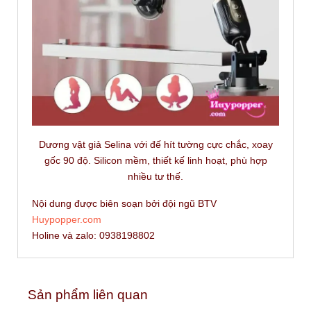
Dương vật giả Selina với đế hít tường cực chắc, xoay
gốc 90 độ. Silicon mềm, thiết kế linh hoạt, phù hợp
nhiều tư thế.
Nội dung được biên soạn bởi đội ngũ BTV
Huypopper.com
Holine và zalo: 0938198802
Sản phẩm liên quan