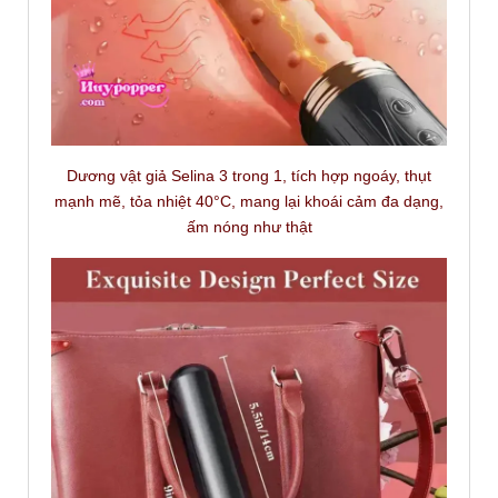
Dương vật giả Selina 3 trong 1, tích hợp ngoáy, thụt
mạnh mẽ, tỏa nhiệt 40°C, mang lại khoái cảm đa dạng,
ấm nóng như thật