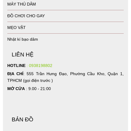
MÁY THỦ DÂM
ĐỒ CHƠI CHO GAY
MẸO VẶT
Nhật kí bạo dâm
LIÊN HỆ
HOTLINE
: 0938198802
ĐỊA CHỈ
: 555 Trần Hưng Đạo, Phường Cầu Kho, Quận 1,
TPHCM (gọi điện trước )
MỞ CỬA
: 9.00 - 21:00
BẢN ĐỒ