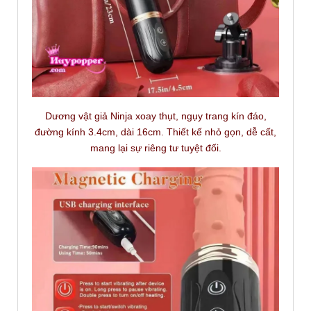
Dương vật giả Ninja xoay thụt, ngụy trang kín đáo,
đường kính 3.4cm, dài 16cm. Thiết kế nhỏ gọn, dễ cất,
mang lại sự riêng tư tuyệt đối.