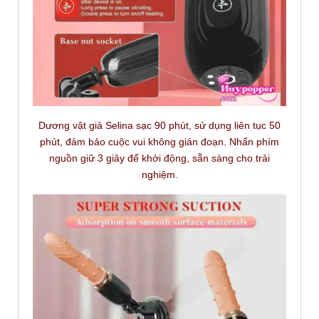
Dương vật giả Selina sạc 90 phút, sử dụng liên tục 50
phút, đảm bảo cuộc vui không gián đoạn. Nhấn phím
nguồn giữ 3 giây để khởi động, sẵn sàng cho trải
nghiệm.