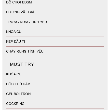
ĐỒ CHƠI BDSM
DƯƠNG VẬT GIẢ
TRỨNG RUNG TÌNH YÊU
KHÓA CU
KẸP ĐẦU TI
CHÀY RUNG TÌNH YÊU
MUST TRY
KHÓA CU
CỐC THỦ DÂM
GEL BÔI TRƠN
COCKRING