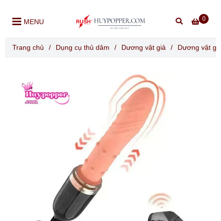
0
MENU
Trang chủ
/
Dụng cụ thủ dâm
/
Dương vật giả
/
Dương vật giả