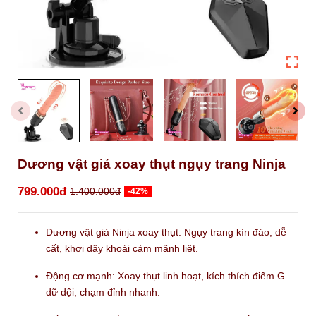
Dương vật giả xoay thụt ngụy trang Ninja
799.000đ
1.400.000đ
-42%
Dương vật giả Ninja xoay thụt: Ngụy trang kín đáo, dễ
cất, khơi dậy khoái cảm mãnh liệt.
Động cơ mạnh: Xoay thụt linh hoạt, kích thích điểm G
dữ dội, chạm đỉnh nhanh.